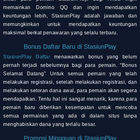
memainkan Domino QQ dan ingin mendapatkan
keuntungan lebih, StasiunPlay adalah jawaban dan
memungkinkan untuk mendapatkan keuntungan
maksimal berkat penawaran yang selalu terbaru.
Bonus Daftar Baru di StasiunPlay
StasiunPlay Daftar
menawarkan bonus yang belum
pernah terjadi sebelumnya bagi para pemain. “Bonus
Selamat Datang” Untuk semua pemain yang telah
melakukan registrasi, setelah melakukan registrasi, dan
melakukan setoran dana awal, para pemain akan segera
mendapatkan. Tentu hal ini sangat menarik, karena para
pemain baru diberikan kesempatan untuk mencoba
semua permainan yang ada di dalam situs tanpa
menghabiskan dana yang terlalu besar.
Promosi Mingguan di StasiunPlay