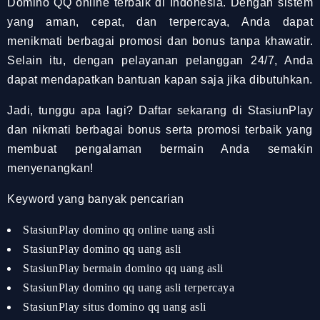
Domino QQ online terbaik di Indonesia. Dengan sistem
yang aman, cepat, dan terpercaya, Anda dapat
menikmati berbagai promosi dan bonus tanpa khawatir.
Selain itu, dengan pelayanan pelanggan 24/7, Anda
dapat mendapatkan bantuan kapan saja jika dibutuhkan.
Jadi, tunggu apa lagi? Daftar sekarang di StasiunPlay
dan nikmati berbagai bonus serta promosi terbaik yang
membuat pengalaman bermain Anda semakin
menyenangkan!
Keyword yang banyak pencarian
StasiunPlay domino qq online uang asli
StasiunPlay domino qq uang asli
StasiunPlay bermain domino qq uang asli
StasiunPlay domino qq uang asli terpercaya
StasiunPlay situs domino qq uang asli