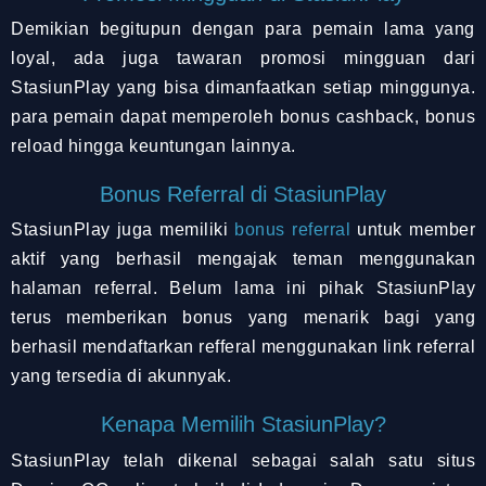
Demikian begitupun dengan para pemain lama yang
loyal, ada juga tawaran promosi mingguan dari
StasiunPlay yang bisa dimanfaatkan setiap minggunya.
para pemain dapat memperoleh bonus cashback, bonus
reload hingga keuntungan lainnya.
Bonus Referral di StasiunPlay
StasiunPlay juga memiliki
bonus referral
untuk member
aktif yang berhasil mengajak teman menggunakan
halaman referral. Belum lama ini pihak StasiunPlay
terus memberikan bonus yang menarik bagi yang
berhasil mendaftarkan refferal menggunakan link referral
yang tersedia di akunnyak.
Kenapa Memilih StasiunPlay?
StasiunPlay telah dikenal sebagai salah satu situs